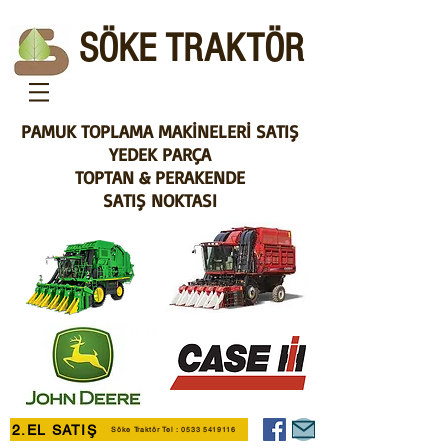
SÖKE TRAKTÖR
PAMUK TOPLAMA MAKİNELERİ SATIŞ
YEDEK PARÇA
TOPTAN & PERAKENDE
SATIŞ NOKTASI
2.EL SATIŞ
Söke Traktör Tel : 0533 5419116